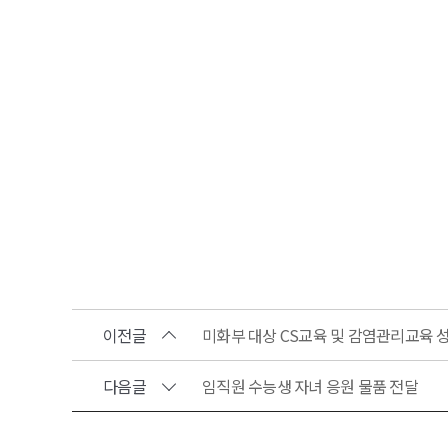
이전글
미화부 대상 CS교육 및 감염관리교육 
다음글
임직원 수능생 자녀 응원 물품 전달