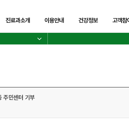
진료과소개
이용안내
건강정보
고객참
3동 주민센터 기부