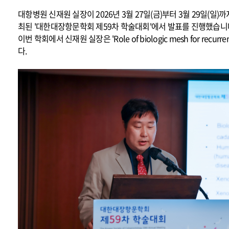
대항병원 신재원 실장이 2026년 3월 27일(금)부터 3월 29일(일
최된 '대한대장항문학회 제59차 학술대회'에서 발표를 진행했습니
이번 학회에서 신재원 실장은 'Role of biologic mesh for recu
다.