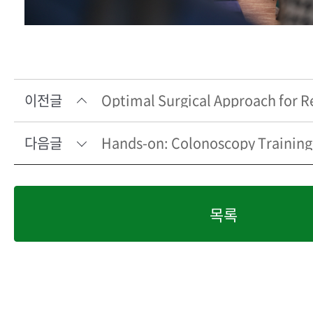
이전글
다음글
목록